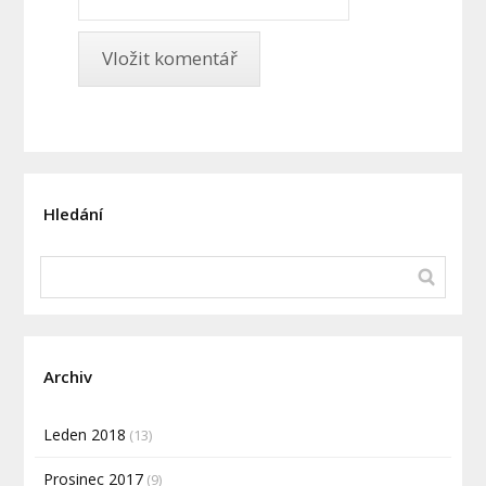
Hledání
Archiv
Leden 2018
(13)
Prosinec 2017
(9)