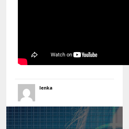
lenka